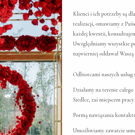
Klienci i ich potrzeby są d
realizacji, omawiamy z Pa
każdej kwestii, konsultuje
Uwzględniamy wszystkie po
najwierniej oddawał Waszą 
Odbiorcami naszych usług s
Działamy na terenie całego 
Siedlce, zaś miejscem pracy
Formą nawiązania kontaktu 
Umożliwiamy zawarcie umow