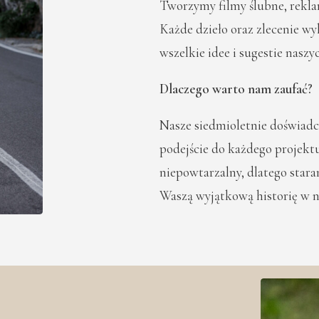
Tworzymy filmy ślubne, rekla
Każde dzieło oraz zlecenie 
wszelkie idee i sugestie naszy
Dlaczego warto nam zaufać?
Nasze siedmioletnie doświadc
podejście do każdego projektu
niepowtarzalny, dlatego star
Waszą wyjątkową historię w n