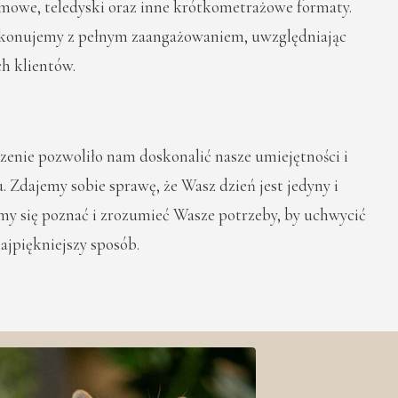
mowe, teledyski oraz inne krótkometrażowe formaty.
wykonujemy z pełnym zaangażowaniem, uwzględniając
ch klientów.
zenie pozwoliło nam doskonalić nasze umiejętności i
. Zdajemy sobie sprawę, że Wasz dzień jest jedyny i
amy się poznać i zrozumieć Wasze potrzeby, by uchwycić
ajpiękniejszy sposób.