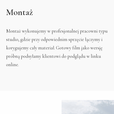
Montaż
Montaż wykonujemy w profesjonalnej pracowni typu
studio, gdzie przy odpowiednim sprzęcie łączymy i
korygujemy cały materiał. Gotowy film jako wersję
próbną podsyłamy klientowi do podglądu w linku
online.