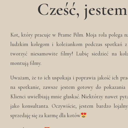
Cześć, jeste
Kot, który pracuje w Frame Film. Moja rola polega 
ludzkim kolegom i koleżankom podczas spotkań z
tworzyć niesamowite filmy! Lubię siedzieć na kol
montują filmy.
Uważam, że to ich uspokaja i poprawia jakość ich pra
na spotkanie, zawsze jestem gotowy do pokazania 
Klienci uwielbiają mnie głaskać. Niektórzy nawet pyt
jako konsultanta. Oczywiście, jestem bardzo lojaln
sprzedaję się za karmę dla kotów