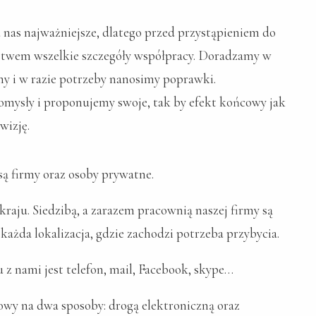
la nas najważniejsze, dlatego przed przystąpieniem do
ństwem wszelkie szczegóły współpracy. Doradzamy w
my i w razie potrzeby nanosimy poprawki.
mysły i proponujemy swoje, tak by efekt końcowy jak
wizję.
ą firmy oraz osoby prywatne.
kraju. Siedzibą, a zarazem pracownią naszej firmy są
 każda lokalizacja, gdzie zachodzi potrzeba przybycia.
z nami jest telefon, mail, Facebook, skype…
y na dwa sposoby: drogą elektroniczną oraz